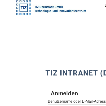
Zum
Inhalt
springen
TIZ INTRANET (
Anmelden
Benutzername oder E-Mail-Adres